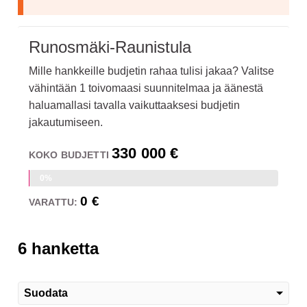
Runosmäki-Raunistula
Mille hankkeille budjetin rahaa tulisi jakaa? Valitse
vähintään 1 toivomaasi suunnitelmaa ja äänestä
haluamallasi tavalla vaikuttaaksesi budjetin
jakautumiseen.
330 000 €
KOKO BUDJETTI
0%
0 €
VARATTU:
6 hanketta
Suodata