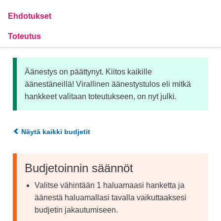
Ehdotukset
Toteutus
Äänestys on päättynyt. Kiitos kaikille
äänestäneillä! Virallinen äänestystulos eli mitkä
hankkeet valitaan toteutukseen, on nyt julki.
Näytä kaikki budjetit
Budjetoinnin säännöt
Valitse vähintään 1 haluamaasi hanketta ja
äänestä haluamallasi tavalla vaikuttaaksesi
budjetin jakautumiseen.