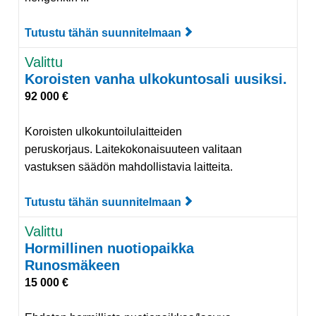
Tutustu tähän suunnitelmaan
Tutustu suunnitelmaan
Valittu
Koroisten vanha ulkokuntosali uusiksi.
92 000 €
Koroisten ulkokuntoilulaitteiden
peruskorjaus. Laitekokonaisuuteen valitaan
vastuksen säädön mahdollistavia laitteita.
Tutustu tähän suunnitelmaan
Tutustu suunnitelmaan
Valittu
Hormillinen nuotiopaikka
Runosmäkeen
15 000 €