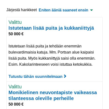
Järjestä hankkeet
Eniten ääniä saaneet ensin
Valittu
Istutetaan lisää puita ja kukkaniittyjä
50 000 €
Istutetaan lisää puita ja tehdään enemmän
bulevardimaisia katuja. Mm. Portsan alue kaipaisi
lisää puita. Myös kukkaniittyjä saisi olla enemmän.
Esim. Kakolarinteeseen voisi istuttaa ketokukkia.
Tutustu tähän suunnitelmaan
Tutustu suunnitelmaan I
Valittu
Monikielinen neuvontapiste vaikeassa
tilanteessa oleville perheille
50 000 €