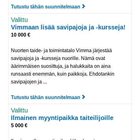
Tutustu tähän suunnitelmaan
Tutustu suunnitelmaan 
Valittu
Vimmaan lisää savipajoja ja -kursseja!
10 000 €
Nuorten taide- ja toimintatalo Vimma järjestää
savipajoja ja -kursseja nuorille. Nämä ovat
äärimmäisen suosittuja, ja halukkaita on aina
runsaasti enemmän, kuin paikkoja. Ehdotankin
savipajojen ja ...
Tutustu tähän suunnitelmaan
Tutustu suunnitelmaan 
Valittu
Ilmainen myyntipaikka taiteilijoille
5 000 €