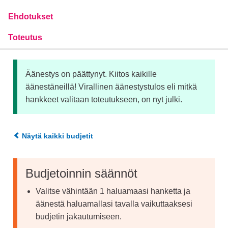
Ehdotukset
Toteutus
Äänestys on päättynyt. Kiitos kaikille
äänestäneillä! Virallinen äänestystulos eli mitkä
hankkeet valitaan toteutukseen, on nyt julki.
Näytä kaikki budjetit
Budjetoinnin säännöt
Valitse vähintään 1 haluamaasi hanketta ja
äänestä haluamallasi tavalla vaikuttaaksesi
budjetin jakautumiseen.