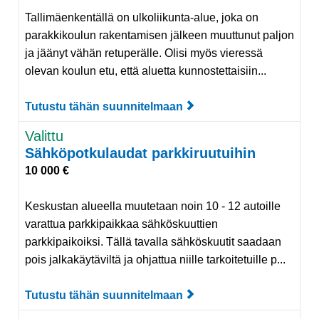
Tallimäenkentällä on ulkoliikunta-alue, joka on
parakkikoulun rakentamisen jälkeen muuttunut paljon
ja jäänyt vähän retuperälle. Olisi myös vieressä
olevan koulun etu, että aluetta kunnostettaisiin...
Tutustu tähän suunnitelmaan
Tutustu suunnitelmaan
Valittu
Sähköpotkulaudat parkkiruutuihin
10 000 €
Keskustan alueella muutetaan noin 10 - 12 autoille
varattua parkkipaikkaa sähköskuuttien
parkkipaikoiksi. Tällä tavalla sähköskuutit saadaan
pois jalkakäytäviltä ja ohjattua niille tarkoitetuille p...
Tutustu tähän suunnitelmaan
Tutustu suunnitelmaan