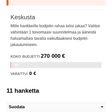
Keskusta
Mille hankkeille budjetin rahaa tulisi jakaa? Valitse
vähintään 1 toivomaasi suunnitelmaa ja äänestä
haluamallasi tavalla vaikuttaaksesi budjetin
jakautumiseen.
270 000 €
KOKO BUDJETTI
0%
0 €
VARATTU:
11 hanketta
Suodata