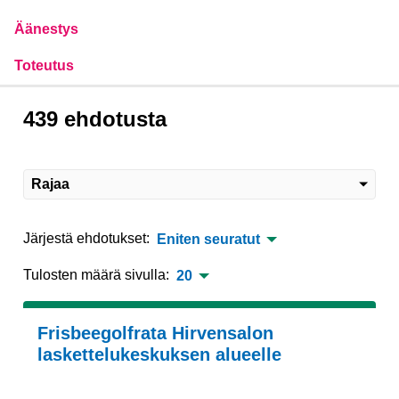
Äänestys
Toteutus
439 ehdotusta
Rajaa
Järjestä ehdotukset:
Eniten seuratut
Tulosten määrä sivulla:
20
Frisbeegolfrata Hirvensalon
laskettelukeskuksen alueelle