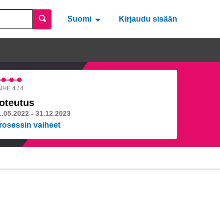
Suomi
Valitse kieli
Välj språk
Kirjaudu sisään
IHE 4 / 4
oteutus
1.05.2022 - 31.12.2023
rosessin vaiheet