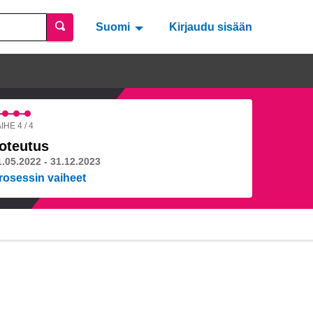
Suomi
Valitse kieli
Välj språk
Kirjaudu sisään
IHE 4 / 4
oteutus
1.05.2022 - 31.12.2023
rosessin vaiheet