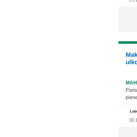
Mak
ulko
MAH
Pansi
piene
Luo
30.