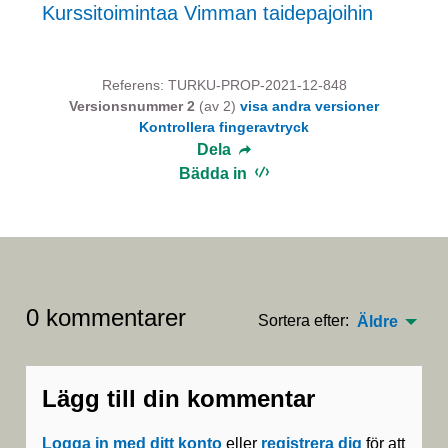
Kurssitoimintaa Vimman taidepajoihin
Referens: TURKU-PROP-2021-12-848
Versionsnummer 2
(av 2)
visa andra versioner
Kontrollera fingeravtryck
Dela
Bädda in
0 kommentarer
Sortera efter:
Äldre
Lägg till din kommentar
Logga in med ditt konto
eller
registrera dig
för att