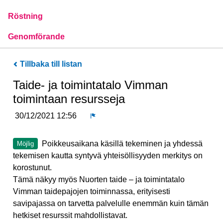
Röstning
Genomförande
Tillbaka till listan
Taide- ja toimintatalo Vimman
toimintaan resursseja
30/12/2021 12:56
Rapport
Poikkeusaikana käsillä tekeminen ja yhdessä
Möjlig
tekemisen kautta syntyvä yhteisöllisyyden merkitys on
korostunut.
Tämä näkyy myös Nuorten taide – ja toimintatalo
Vimman taidepajojen toiminnassa, erityisesti
savipajassa on tarvetta palvelulle enemmän kuin tämän
hetkiset resurssit mahdollistavat.