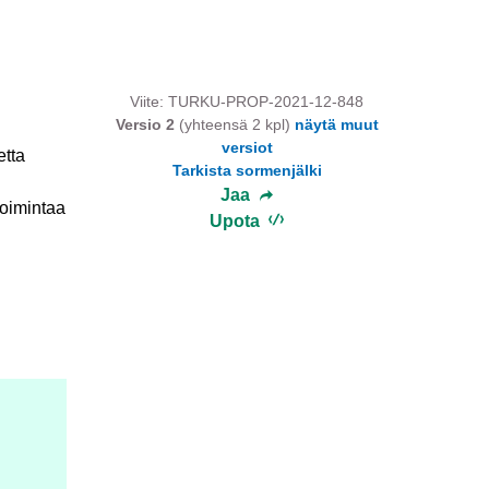
Viite: TURKU-PROP-2021-12-848
Versio 2
(yhteensä 2 kpl)
näytä muut
versiot
etta
Tarkista sormenjälki
Jaa
toimintaa
Upota