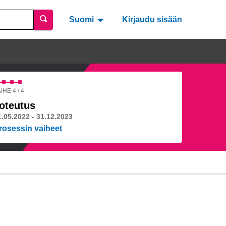
Suomi
Valitse kieli
Välj språk
Kirjaudu sisään
IHE 4 / 4
oteutus
1.05.2022 - 31.12.2023
rosessin vaiheet