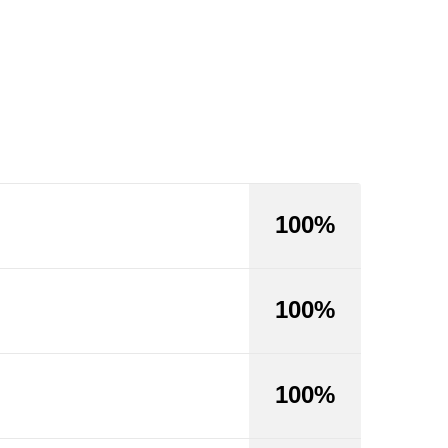
100%
100%
100%