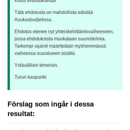
Kiitos ehdotuksesta!
Tätä ehdotusta on mahdollista edistää
Asukasbudjetissa.
Ehdotus etenee nyt yhteiskehittämisvaiheeseen,
jossa ehdotuksista muokataan suunnitelmia.
Tarkempi sijainti määritetään myöhemmässä
vaiheessa suuralueen sisältä.
Ystävällisin terveisin,
Turun kaupunki
Förslag som ingår i dessa
resultat: