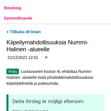
Röstning
Genomförande
Tillbaka till listan
Kiipeilymahdollisuuksia Nummi-
Halinen -alueelle
21/12/2021 12:01
Rapport
Luolavuoren koulun 4c ehdottaa Nummi-
Möjlig
Halinen -alueelle lisää pihaleikkimahdollisuuksia:
kiipeilytelineitä ja parkourrata.
Detta förslag är möjligt eftersom: