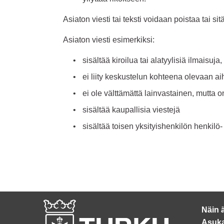
Asiaton viesti tai teksti voidaan poistaa tai 
Asiaton viesti esimerkiksi:
sisältää kiroilua tai alatyylisiä ilmaisuja,
ei liity keskustelun kohteena olevaan aih
ei ole välttämättä lainvastainen, mutta 
sisältää kaupallisia viestejä
sisältää toisen yksityishenkilön henkilö- 
Näin 
Asuka