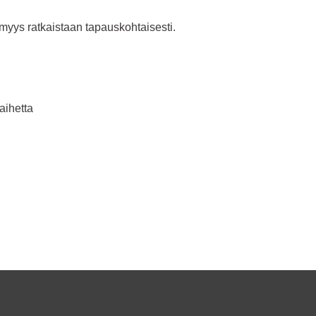
tömyys ratkaistaan tapauskohtaisesti.
aihetta