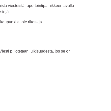
sta viesteistä raportointipainikkeen avulla
stejä.
kaupunki ei ole rikos- ja
esti piilotetaan julkisuudesta, jos se on