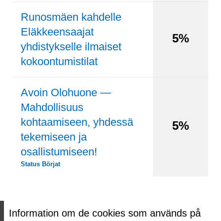
Runosmäen kahdelle
Eläkkeensaajat
5%
yhdistykselle ilmaiset
kokoontumistilat
Avoin Olohuone —
Mahdollisuus
kohtaamiseen, yhdessä
5%
tekemiseen ja
osallistumiseen!
Status
Börjat
Information om de cookies som används på