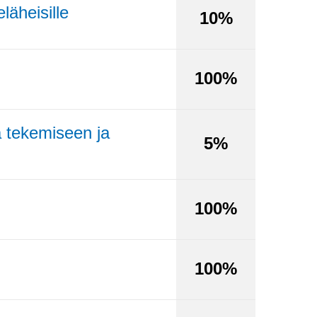
läheisille
10%
100%
 tekemiseen ja
5%
100%
100%