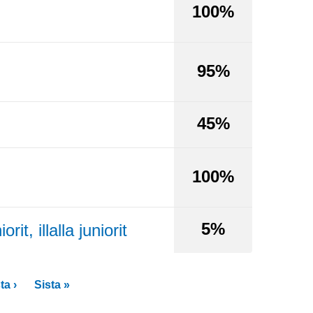
100%
95%
45%
100%
5%
, illalla juniorit
ta ›
Sista »