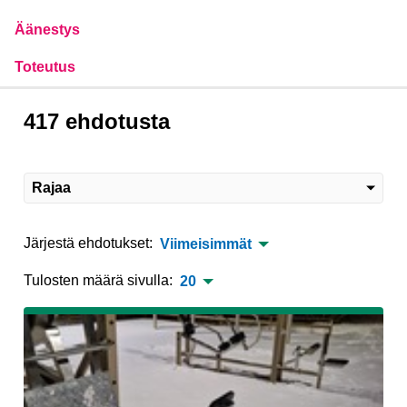
Äänestys
Toteutus
417 ehdotusta
Rajaa
Järjestä ehdotukset:
Viimeisimmät
Tulosten määrä sivulla:
20