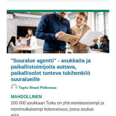
"Suuralue agentti" - asukkaita ja
paikallistoimijoita auttava,
paikallisolot tunteva tukihenkilö
suuralueille
Tapio Ilmari Peltomaa
MAHDOLLINEN
200 000 asukkaan Turku on yhä monitasoisempi ja
monimutkaisempi kokonaisuus, jossa asukas
elää...