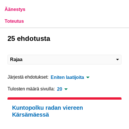
Äänestys
Toteutus
25 ehdotusta
Rajaa
Järjestä ehdotukset:
Eniten laatijoita
Tulosten määrä sivulla:
20
Kuntopolku radan viereen
Kärsämäessä