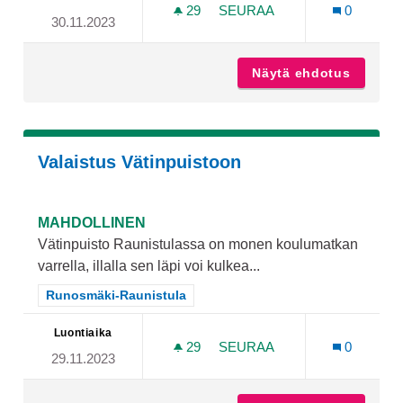
29
29 SEURAAJAA
SEURAA
0
30.11.2023
KÄRSÄMÄKEEN ARKEOLOG
Näytä ehdotus
Kärsämä
Valaistus Vätinpuistoon
MAHDOLLINEN
Vätinpuisto Raunistulassa on monen koulumatkan
varrella, illalla sen läpi voi kulkea...
Rajaa tulokset teeman mukaan: Runosmäki-Raunistula
Runosmäki-Raunistula
Luontiaika
29
29 SEURAAJAA
SEURAA
0
29.11.2023
VALAISTUS VÄTINPUISTOO