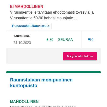
EI MAHDOLLINEN
Virusmäentielle tarvitaan ehdottomasti töyssyjä ja
Virusmäentie 69-90 kohdalle suojatie....
Rajaa tulokset teeman mukaan: Runosmäki-Raunistula
Runosmäki-Raunistula
Luontiaika
30
30 SEURAAJAA
SEURAA
0
31.10.2023
VIRUSMÄENTIELLE "TÖYSS
Näytä ehdotus
Virusmä
Raunistulaan monipuolinen
kuntopuisto
MAHDOLLINEN