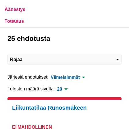
Äänestys
Toteutus
25 ehdotusta
Rajaa
Järjestä ehdotukset:
Viimeisimmät
Tulosten määrä sivulla:
20
Liikuntatilaa Runosmäkeen
EI MAHDOLLINEN