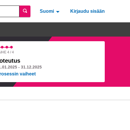
Suomi
Valitse kieli
Välj språk
Kirjaudu sisään
IHE 4 / 4
oteutus
1.01.2025 - 31.12.2025
rosessin vaiheet