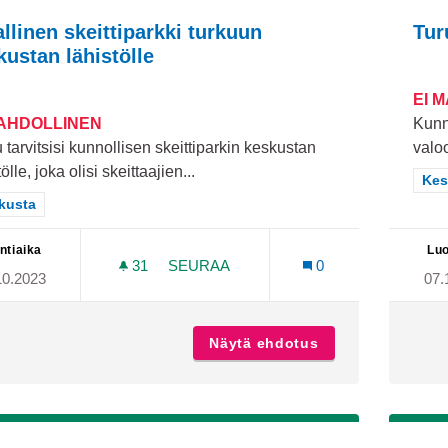
allinen skeittiparkki turkuun
Tur
kustan lähistölle
EI 
MAHDOLLINEN
Kunn
 tarvitsisi kunnollisen skeittiparkin keskustan
valo
ölle, joka olisi skeittaajien...
Raj
Kes
aa tulokset teeman mukaan: Keskusta
kusta
ntiaika
Luo
31
31 SEURAAJAA
SEURAA
0
10.2023
07.
ASIALLINEN SKEITTIPARKKI TURKUU
Näytä ehdotus
Asiallinen skeitt