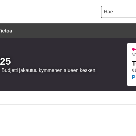
Hae
Tietoa
VA
025
T
a. Budjetti jakautuu kymmenen alueen kesken.
0
P