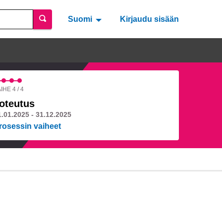
Suomi
Valitse kieli
Välj språk
Kirjaudu sisään
IHE 4 / 4
oteutus
1.01.2025 - 31.12.2025
rosessin vaiheet