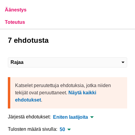
Äänestys
Toteutus
7 ehdotusta
Rajaa
Katselet peruutettuja ehdotuksia, jotka niiden
tekijät ovat peruuttaneet.
Näytä kaikki
ehdotukset
.
Järjestä ehdotukset:
Eniten laatijoita
Tulosten määrä sivulla:
50