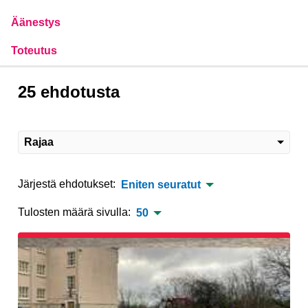
Äänestys
Toteutus
25 ehdotusta
Rajaa
Järjestä ehdotukset:
Eniten seuratut
Tulosten määrä sivulla:
50