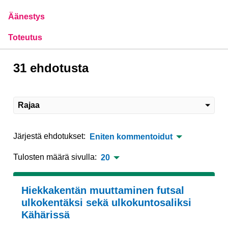
Äänestys
Toteutus
31 ehdotusta
Rajaa
Järjestä ehdotukset:
Eniten kommentoidut
Tulosten määrä sivulla:
20
Hiekkakentän muuttaminen futsal
ulkokentäksi sekä ulkokuntosaliksi
Kähärissä