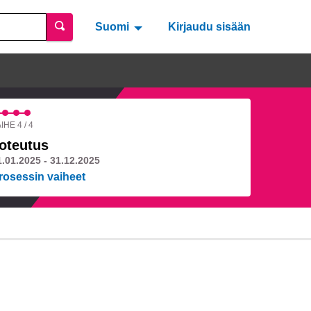
Suomi
Valitse kieli
Välj språk
Kirjaudu sisään
IHE 4 / 4
oteutus
1.01.2025 - 31.12.2025
rosessin vaiheet