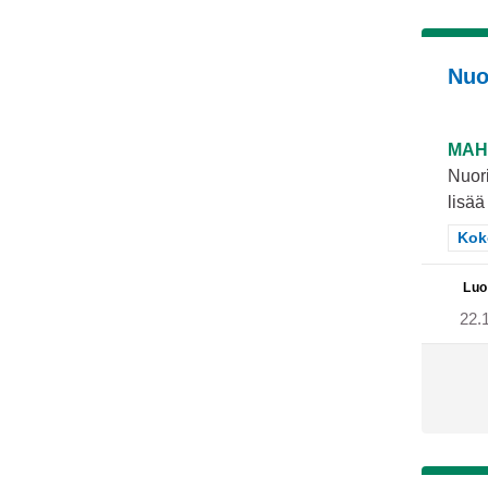
Nuo
MAH
Nuori
lisää
Raj
Kok
Luo
22.