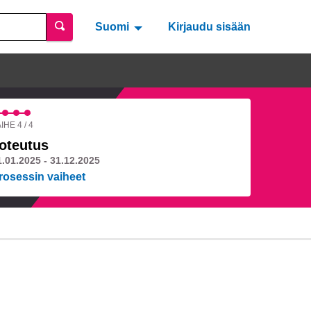
Suomi
Valitse kieli
Välj språk
Kirjaudu sisään
IHE 4 / 4
oteutus
1.01.2025 - 31.12.2025
rosessin vaiheet