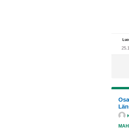
Luo
25.
Osa
Län
MAH