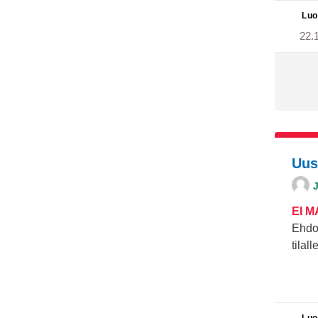
Luo
22.
Uus
EI 
Ehdo
tilal