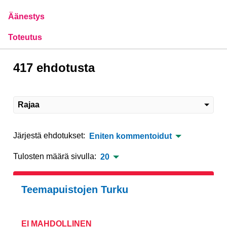
Äänestys
Toteutus
417 ehdotusta
Rajaa
Järjestä ehdotukset:
Eniten kommentoidut
Tulosten määrä sivulla:
20
Teemapuistojen Turku
EI MAHDOLLINEN