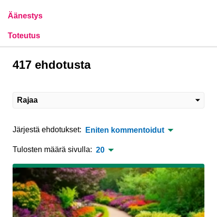
Äänestys
Toteutus
417 ehdotusta
Rajaa
Järjestä ehdotukset:
Eniten kommentoidut
Tulosten määrä sivulla:
20