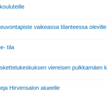
kouluteille
euvontapiste vaikeassa tilanteessa oleville 
e- tila
askettelukeskuksen viereisen pulkkamäen
eja Hirvensalon alueelle