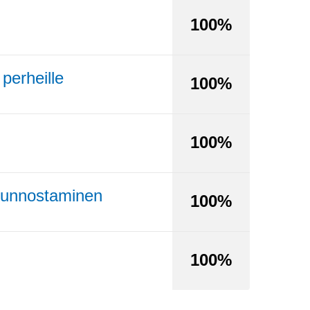
100%
perheille
100%
100%
 kunnostaminen
100%
100%