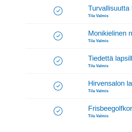
Turvallisuutta 
Tila
Valmis
Monikielinen n
Tila
Valmis
Tiedettä lapsill
Tila
Valmis
Hirvensalon l
Tila
Valmis
Frisbeegolfkor
Tila
Valmis