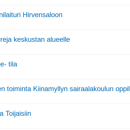
ilaituri Hirvensaloon
reja keskustan alueelle
e- tila
n toiminta Kiinamyllyn sairaalakoulun oppila
a Toijaisiin