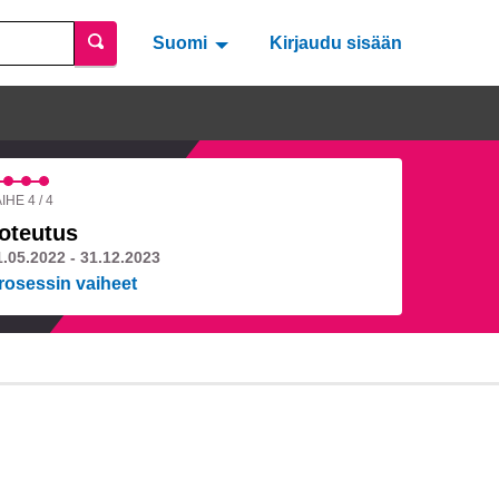
Suomi
Valitse kieli
Välj språk
Kirjaudu sisään
IHE 4 / 4
oteutus
1.05.2022 - 31.12.2023
rosessin vaiheet