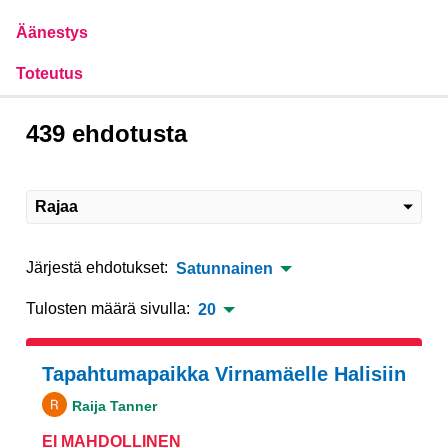
Äänestys
Toteutus
439 ehdotusta
Rajaa
Järjestä ehdotukset:
Satunnainen
Tulosten määrä sivulla:
20
Tapahtumapaikka Virnamäelle Halisiin
Raija Tanner
EI MAHDOLLINEN