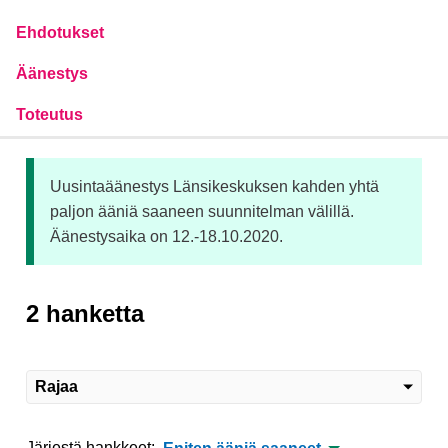
Ehdotukset
Äänestys
Toteutus
Uusintaäänestys Länsikeskuksen kahden yhtä
paljon ääniä saaneen suunnitelman välillä.
Äänestysaika on 12.-18.10.2020.
2 hanketta
Rajaa
Järjestä hankkeet: