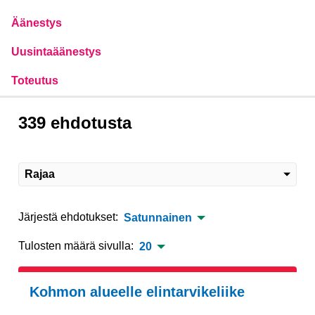
Äänestys
Uusintaäänestys
Toteutus
339 ehdotusta
Rajaa
Järjestä ehdotukset:
Satunnainen
Tulosten määrä sivulla:
20
Kohmon alueelle elintarvikeliike